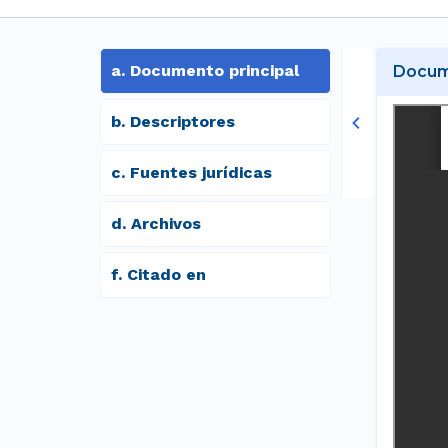
a
.
Documento principal
Docume
b
.
Descriptores
c
.
Fuentes jurídicas
d
.
archivos
f
.
Citado en