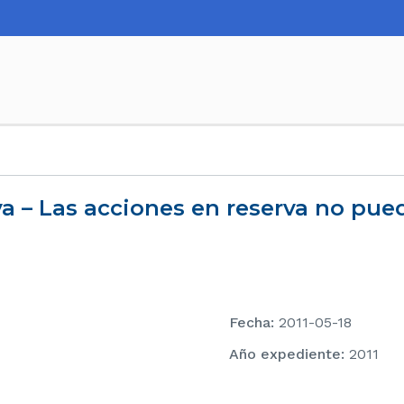
Fecha
:
2011-05-18
Año expediente
:
2011