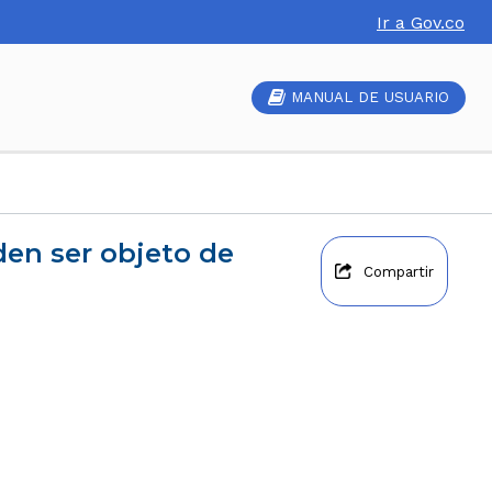
Ir a Gov.co
MANUAL DE USUARIO
Compartir