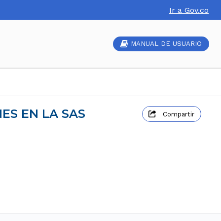
Ir a Gov.co
MANUAL DE USUARIO
NES EN LA SAS
Compartir