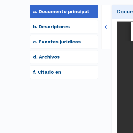
a
.
Documento principal
Docume
b
.
Descriptores
c
.
Fuentes jurídicas
d
.
archivos
f
.
Citado en