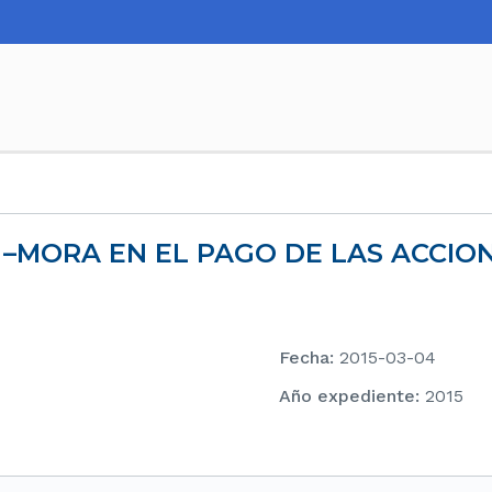
32 –MORA EN EL PAGO DE LAS ACCIO
Fecha
:
2015-03-04
Año expediente
:
2015