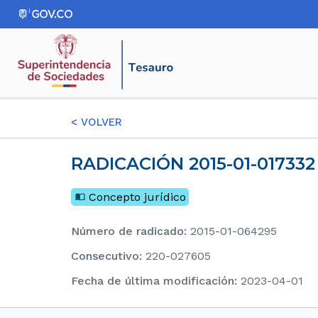
<
VOLVER
RADICACIÓN 2015-01-0173
Concepto jurídico
Número de radicado
:
2015-01-064295
consecutivo
:
220-027605
Fecha de última modificación
:
2023-04-01