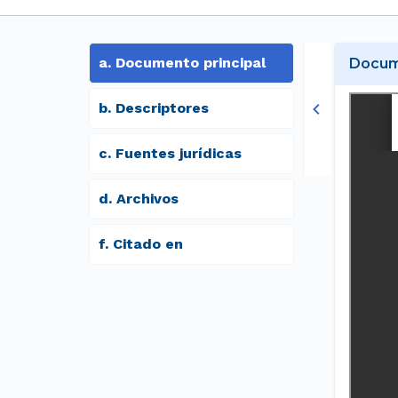
a
.
Documento principal
Docume
b
.
Descriptores
c
.
Fuentes jurídicas
d
.
archivos
f
.
Citado en