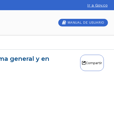
Ir a Gov.co
MANUAL DE USUARIO
Compartir