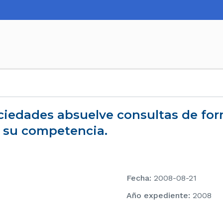
e su competencia.
Fecha
:
2008-08-21
Año expediente
:
2008