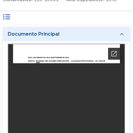
Documento Principal