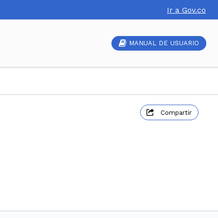
Ir a Gov.co
MANUAL DE USUARIO
Compartir