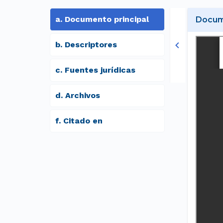
a
.
Documento principal
Docume
b
.
Descriptores
c
.
Fuentes jurídicas
d
.
archivos
f
.
Citado en