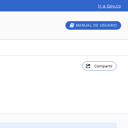
Ir a Gov.co
MANUAL DE USUARIO
Compartir