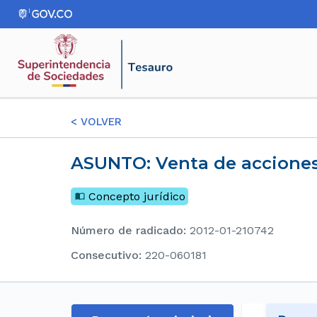
<
VOLVER
ASUNTO: Venta de accione
Concepto jurídico
Número de radicado
:
2012-01-210742
consecutivo
:
220-060181