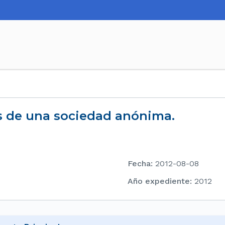
s de una sociedad anónima.
Fecha
:
2012-08-08
Año expediente
:
2012