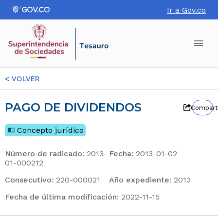
Ir a Gov.co
<
VOLVER
PAGO DE DIVIDENDOS
Compart
Concepto jurídico
Número de radicado
:
2013-
Fecha
:
2013-01-02
01-000212
consecutivo
:
220-000021
Año expediente
:
2013
Fecha de última modificación
:
2022-11-15