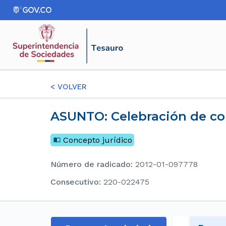
<
VOLVER
ASUNTO: Celebración de co
Concepto jurídico
Número de radicado
:
2012-01-097778
consecutivo
:
220-022475