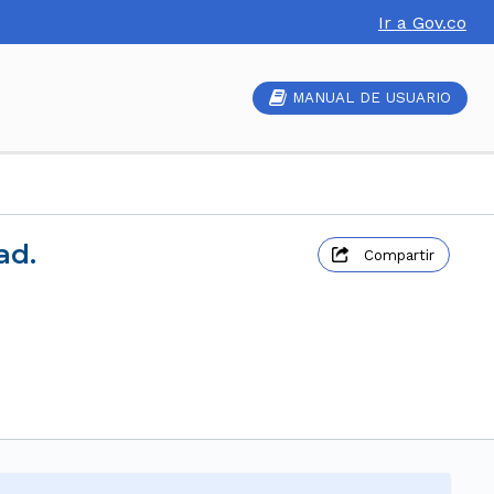
Ir a Gov.co
MANUAL DE USUARIO
ad.
Compartir