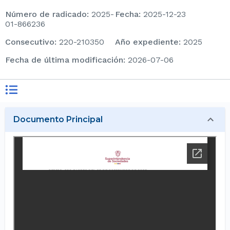
Número de radicado
:
2025-
Fecha
:
2025-12-23
01-866236
consecutivo
:
220-210350
Año expediente
:
2025
Fecha de última modificación
:
2026-07-06
Documento Principal