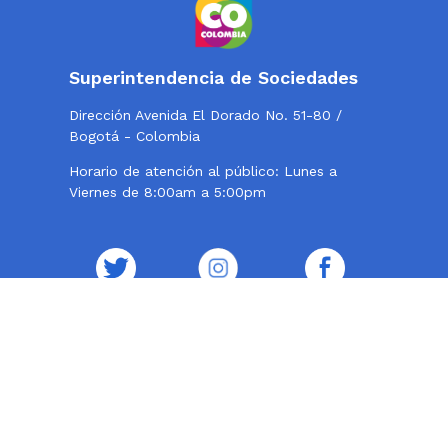
Superintendencia de Sociedades
Dirección Avenida El Dorado No. 51-80 /
Bogotá - Colombia
Horario de atención al público: Lunes a
Viernes de 8:00am a 5:00pm
Twitter
Instagram
Facebook
Contacto
Teléfono conmutador: 324 57 77 - 220 10 00
Centro de Fax 220 10 000, opción 2