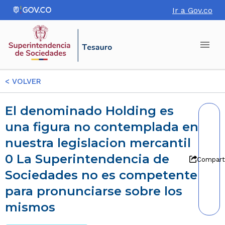
Ir a Gov.co
<
VOLVER
El denominado Holding es
una figura no contemplada en
nuestra legislacion mercantil
0 La Superintendencia de
Compart
Sociedades no es competente
para pronunciarse sobre los
mismos