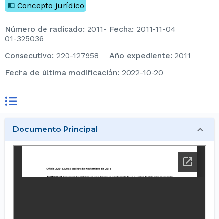
Concepto jurídico
Número de radicado
:
2011-
Fecha
:
2011-11-04
01-325036
consecutivo
:
220-127958
Año expediente
:
2011
Fecha de última modificación
:
2022-10-20
Documento Principal