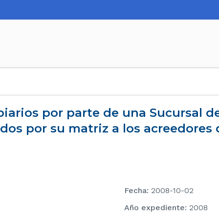
os por su matriz a los acreedores d
Fecha
:
2008-10-02
Año expediente
:
2008