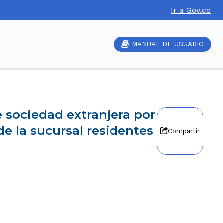
Ir a Gov.co
MANUAL DE USUARIO
e la sucursal residentes
Compartir