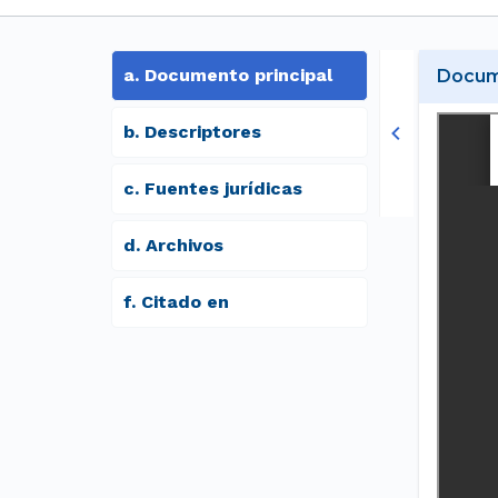
a
.
Documento principal
Docume
b
.
Descriptores
c
.
Fuentes jurídicas
d
.
archivos
f
.
Citado en