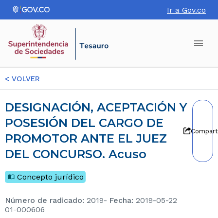
Ir a Gov.co
<
VOLVER
DESIGNACIÓN, ACEPTACIÓN Y
POSESIÓN DEL CARGO DE
Compart
PROMOTOR ANTE EL JUEZ
DEL CONCURSO. Acuso
Concepto jurídico
Número de radicado
:
2019-
Fecha
:
2019-05-22
01-000606