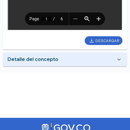
DESCARGAR
Detalle del concepto