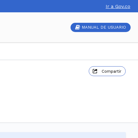
Ir a Gov.co
MANUAL DE USUARIO
Compartir