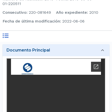
01-220511
consecutivo
:
220-081649
Año expediente
:
2010
Fecha de última modificación
:
2022-06-06
Documento Principal