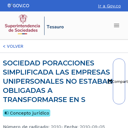
Ir a Gov.co
<
VOLVER
SOCIEDAD PORACCIONES
SIMPLIFICADA LAS EMPRESAS
UNIPERSONALES NO ESTABAN
Compart
OBLIGADAS A
TRANSFORMARSE EN S
Concepto jurídico
Número de radicado
:
2010-
Fecha
:
2010-09-05