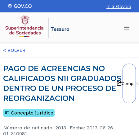
Ir a Gov.co
<
VOLVER
PAGO DE ACREENCIAS NO
CALIFICADOS N1I GRADUADOS
Compart
DENTRO DE UN PROCESO DE
REORGANIZACION
Concepto jurídico
Número de radicado
:
2013-
Fecha
:
2013-06-26
01-240981