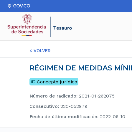
<
VOLVER
RÉGIMEN DE MEDIDAS MÍNI
Concepto jurídico
Número de radicado
:
2021-01-262075
consecutivo
:
220-052979
Fecha de última modificación
:
2022-06-10