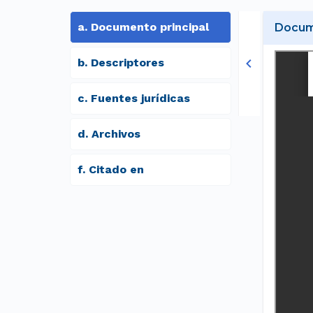
a
.
Documento principal
Docume
b
.
Descriptores
c
.
Fuentes jurídicas
d
.
archivos
f
.
Citado en