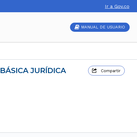
Ir a Gov.co
MANUAL DE USUARIO
 BÁSICA JURÍDICA
Compartir