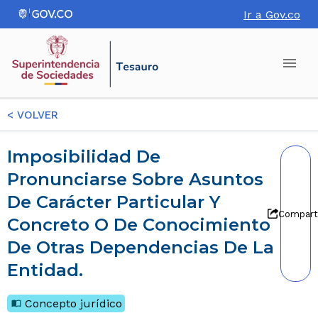
Ir a Gov.co
<
VOLVER
Imposibilidad De
Pronunciarse Sobre Asuntos
De Carácter Particular Y
Compart
Concreto O De Conocimiento
De Otras Dependencias De La
Entidad.
Concepto jurídico