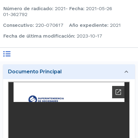
Número de radicado
:
2021-
Fecha
:
2021-05-26
01-362792
consecutivo
:
220-070617
Año expediente
:
2021
Fecha de última modificación
:
2023-10-17
Documento Principal