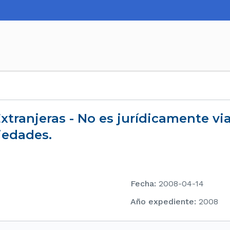
iedades.
Fecha
:
2008-04-14
Año expediente
:
2008