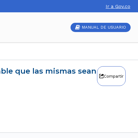
Ir a Gov.co
MANUAL DE USUARIO
Compartir