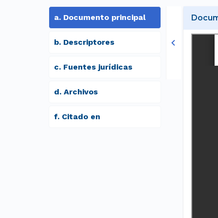
a
.
Documento principal
Docume
b
.
Descriptores
c
.
Fuentes jurídicas
d
.
archivos
f
.
Citado en