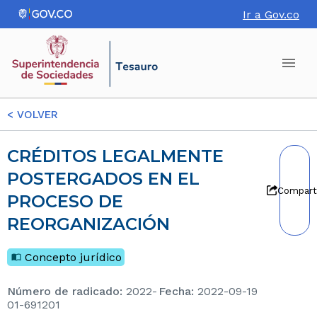
Ir a Gov.co
<
VOLVER
CRÉDITOS LEGALMENTE
POSTERGADOS EN EL
Compart
PROCESO DE
REORGANIZACIÓN
Concepto jurídico
Número de radicado
:
2022-
Fecha
:
2022-09-19
01-691201