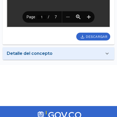
DESCARGAR
Detalle del concepto