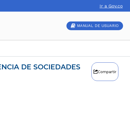
Ir a Gov.co
MANUAL DE USUARIO
Compartir