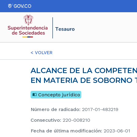
<
VOLVER
ALCANCE DE LA COMPETENCIA ASIGNADA A LA SUPERINTENDENCIA DE SOCIEDADES
EN MATERIA DE SOBORNO 
Concepto jurídico
Número de radicado
:
2017-01-483219
consecutivo
:
220-008210
Fecha de última modificación
:
2023-06-01