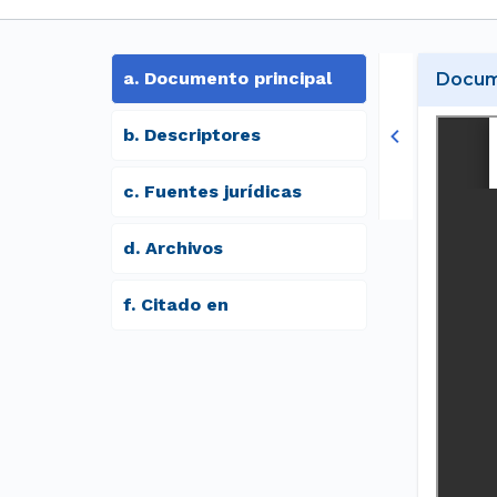
a
.
Documento principal
Docume
b
.
Descriptores
c
.
Fuentes jurídicas
d
.
archivos
f
.
Citado en