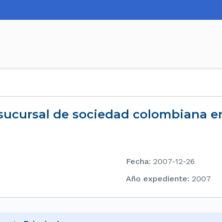
sucursal de sociedad colombiana en
Fecha
:
2007-12-26
Año expediente
:
2007