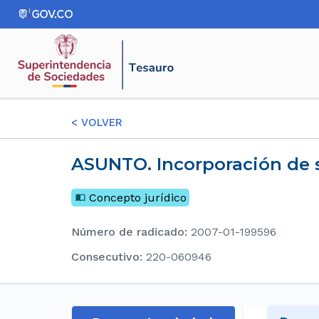
<
VOLVER
ASUNTO. Incorporación de 
Concepto jurídico
Número de radicado
:
2007-01-199596
consecutivo
:
220-060946