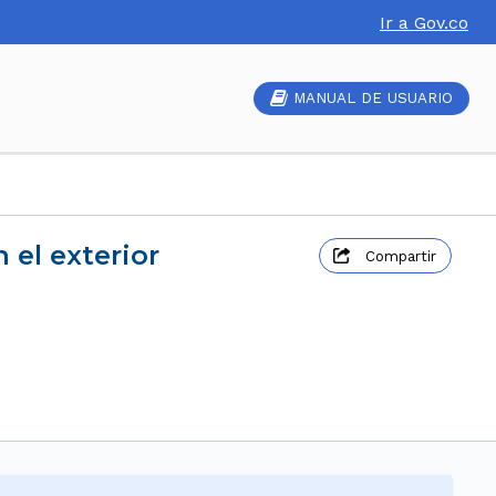
Ir a Gov.co
MANUAL DE USUARIO
 el exterior
Compartir