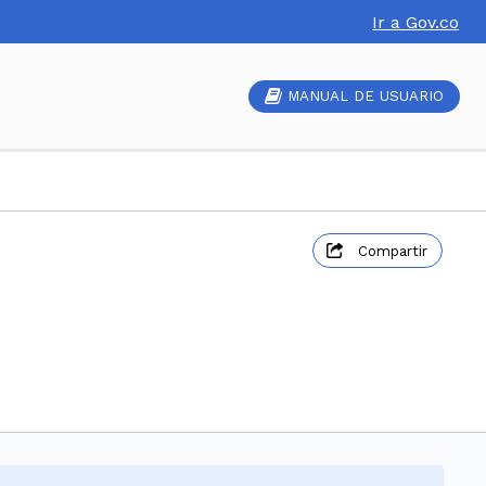
Ir a Gov.co
MANUAL DE USUARIO
Compartir