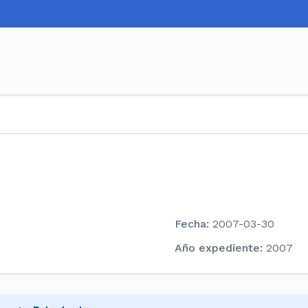
Fecha
:
2007-03-30
Año expediente
:
2007