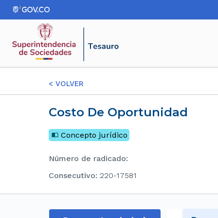
<
VOLVER
Costo De Oportunidad
Concepto jurídico
Número de radicado
:
consecutivo
:
220-17581