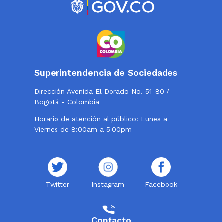
Superintendencia de Sociedades
Dirección Avenida El Dorado No. 51-80 /
Bogotá - Colombia
Horario de atención al público: Lunes a
Viernes de 8:00am a 5:00pm
Twitter
Instagram
Facebook
Contacto