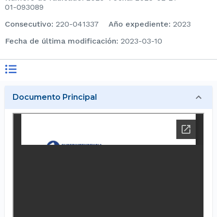
01-093089
consecutivo
:
220-041337
Año expediente
:
2023
Fecha de última modificación
:
2023-03-10
Documento Principal