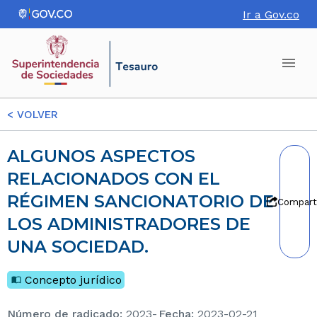
Ir a Gov.co
<
VOLVER
ALGUNOS ASPECTOS
RELACIONADOS CON EL
RÉGIMEN SANCIONATORIO DE
Compart
LOS ADMINISTRADORES DE
UNA SOCIEDAD.
Concepto jurídico
Número de radicado
:
2023-
Fecha
:
2023-02-21