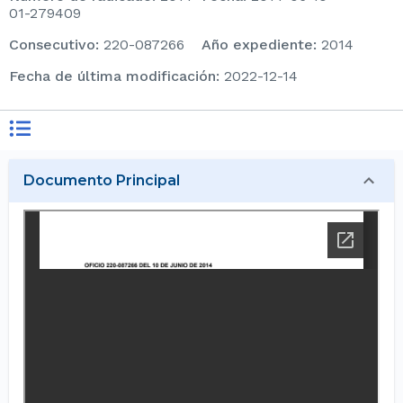
01-279409
consecutivo
:
220-087266
Año expediente
:
2014
Fecha de última modificación
:
2022-12-14
Documento Principal