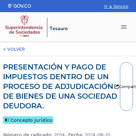
Ir a Gov.co
<
VOLVER
PRESENTACIÓN Y PAGO DE
IMPUESTOS DENTRO DE UN
PROCESO DE ADJUDICACIÓN
Compart
DE BIENES DE UNA SOCIEDAD
DEUDORA.
Concepto jurídico
Número de radicado
:
2014-
Fecha
:
2014-06-10