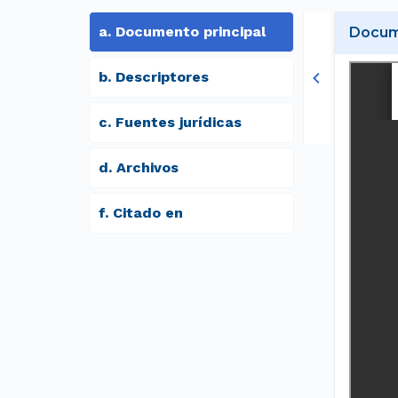
a
.
Documento principal
Docume
b
.
Descriptores
c
.
Fuentes jurídicas
d
.
archivos
f
.
Citado en