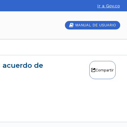
Ir a Gov.co
MANUAL DE USUARIO
Compartir