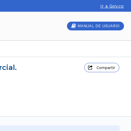
Ir a Gov.co
MANUAL DE USUARIO
cial.
Compartir