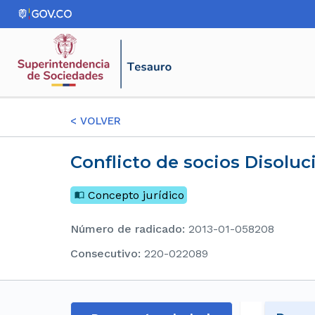
<
VOLVER
Conflicto de socios Disolu
Concepto jurídico
Número de radicado
:
2013-01-058208
consecutivo
:
220-022089