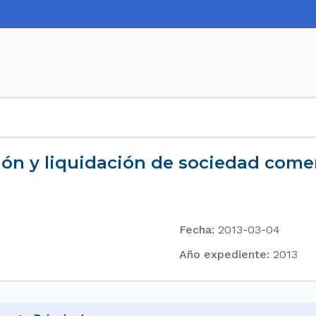
ción y liquidación de sociedad comer
Fecha
:
2013-03-04
Año expediente
:
2013