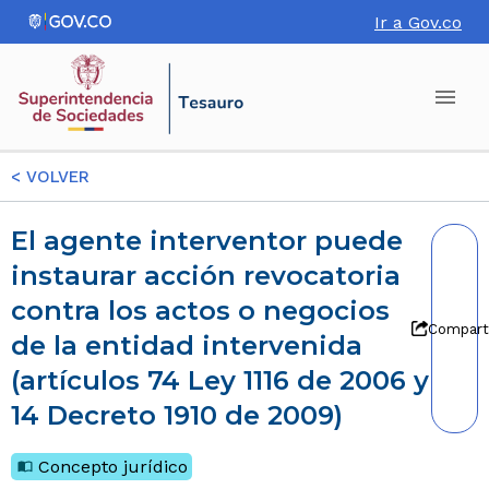
Ir a Gov.co
<
VOLVER
El agente interventor puede
instaurar acción revocatoria
contra los actos o negocios
Compart
de la entidad intervenida
(artículos 74 Ley 1116 de 2006 y
14 Decreto 1910 de 2009)
Concepto jurídico