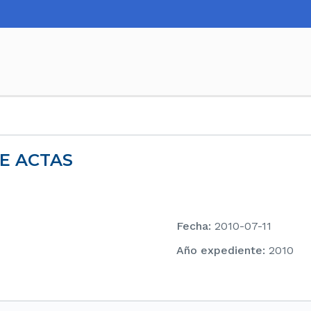
DE ACTAS
Fecha
:
2010-07-11
Año expediente
:
2010