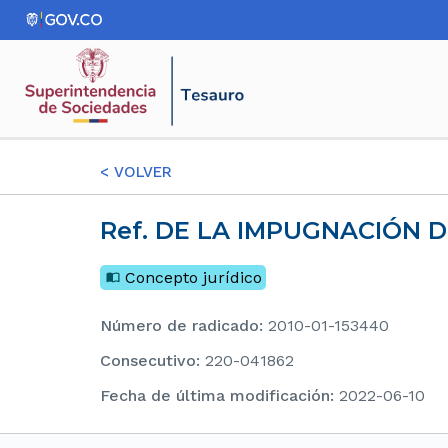
<
VOLVER
Ref. DE LA IMPUGNACIÓN 
Concepto jurídico
Número de radicado
:
2010-01-153440
consecutivo
:
220-041862
Fecha de última modificación
:
2022-06-10