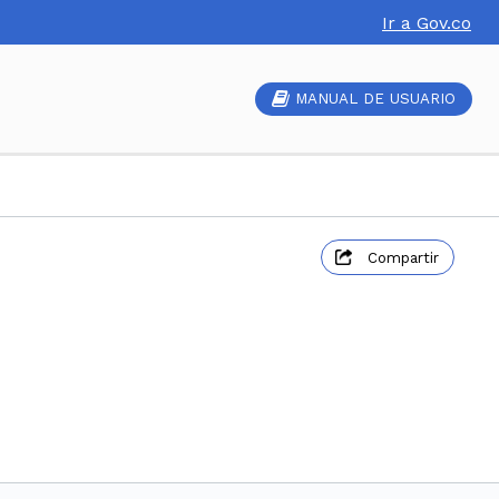
Ir a Gov.co
MANUAL DE USUARIO
Compartir