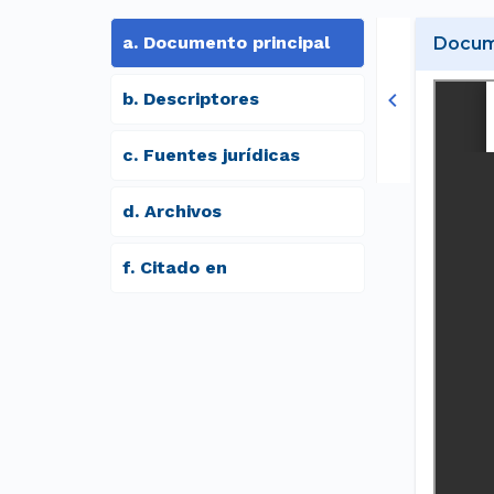
a
.
Documento principal
Docume
b
.
Descriptores
c
.
Fuentes jurídicas
d
.
archivos
f
.
Citado en