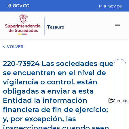
Ir a Gov.co
<
VOLVER
220-73924 Las sociedades que
se encuentren en el nivel de
vigilancia o control, están
obligadas a enviar a esta
Entidad la información
Compart
financiera de fin de ejercicio;
y, por excepción, las
inspeccionadas cuando sean