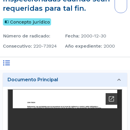
requeridas para tal fin.
Concepto jurídico
Número de radicado
:
Fecha
:
2000-12-30
consecutivo
:
220-73924
Año expediente
:
2000
Documento Principal