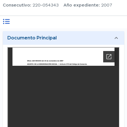
consecutivo
:
220-054343
Año expediente
:
2007
Documento Principal