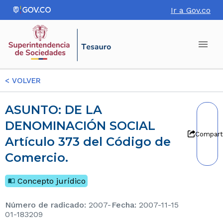
Ir a Gov.co
<
VOLVER
ASUNTO: DE LA
DENOMINACIÓN SOCIAL
Compart
Artículo 373 del Código de
Comercio.
Concepto jurídico
Número de radicado
:
2007-
Fecha
:
2007-11-15
01-183209