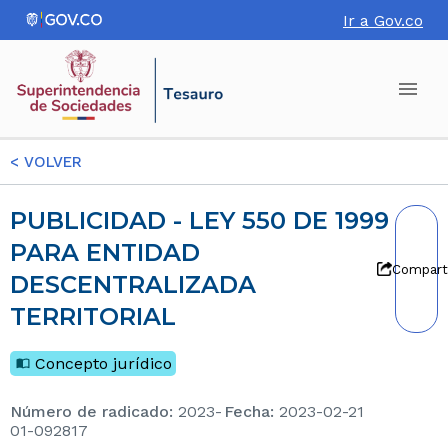
Ir a Gov.co
<
VOLVER
PUBLICIDAD - LEY 550 DE 1999
PARA ENTIDAD
Compart
DESCENTRALIZADA
TERRITORIAL
Concepto jurídico
Número de radicado
:
2023-
Fecha
:
2023-02-21
01-092817