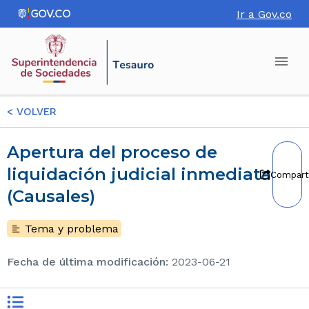
Ir a Gov.co
<
VOLVER
Apertura del proceso de
liquidación judicial inmediata
Compart
(Causales)
Tema y problema
Fecha de última modificación
:
2023-06-21