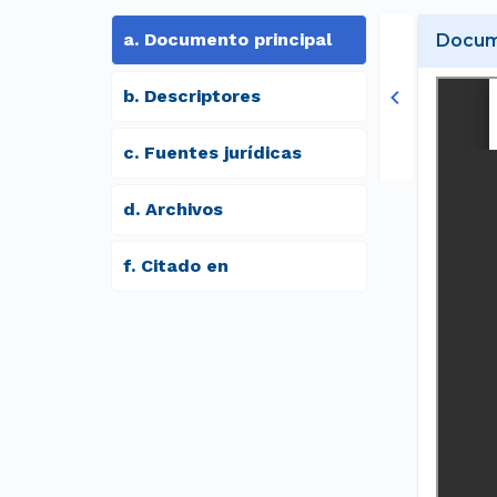
a
.
Documento principal
Docume
b
.
Descriptores
c
.
Fuentes jurídicas
d
.
archivos
f
.
Citado en