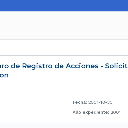
ion
Fecha
:
2001-10-30
Año expediente
:
2001