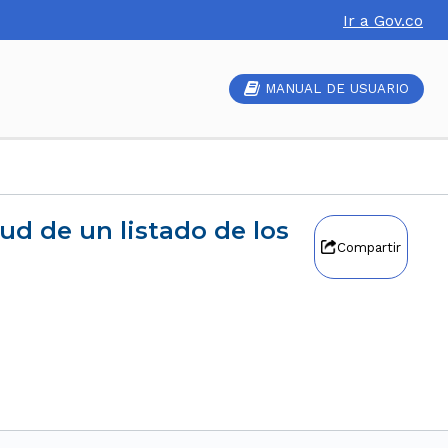
Ir a Gov.co
MANUAL DE USUARIO
Compartir