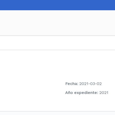
Fecha
:
2021-03-02
Año expediente
:
2021