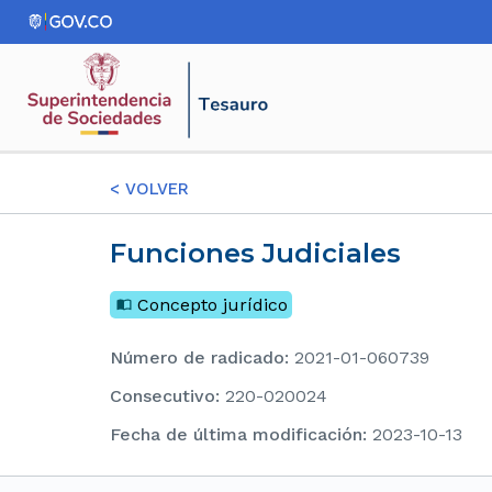
<
VOLVER
Funciones Judiciales
Concepto jurídico
Número de radicado
:
2021-01-060739
consecutivo
:
220-020024
Fecha de última modificación
:
2023-10-13