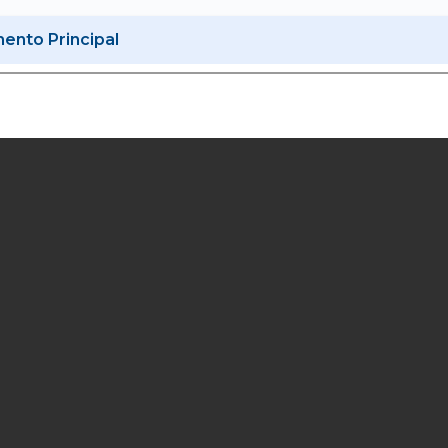
nto Principal