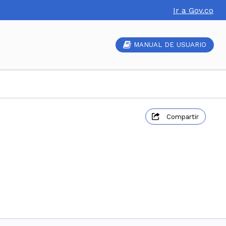
Ir a Gov.co
MANUAL DE USUARIO
Compartir