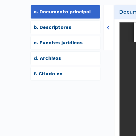
a
.
Documento principal
Docume
b
.
Descriptores
c
.
Fuentes jurídicas
d
.
archivos
f
.
Citado en