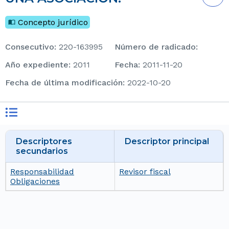
Concepto jurídico
consecutivo
:
220-163995
Número de radicado
:
Año expediente
:
2011
Fecha
:
2011-11-20
Fecha de última modificación
:
2022-10-20
Descriptores
Descriptor principal
secundarios
Responsabilidad
Revisor fiscal
Obligaciones