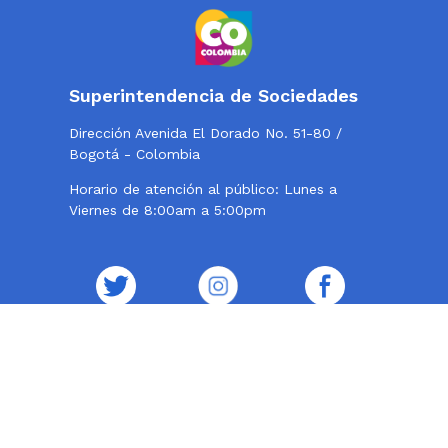
Superintendencia de Sociedades
Dirección Avenida El Dorado No. 51-80 /
Bogotá - Colombia
Horario de atención al público: Lunes a
Viernes de 8:00am a 5:00pm
Twitter
Instagram
Facebook
Contacto
Teléfono conmutador: 324 57 77 - 220 10 00