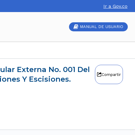
Ir a Gov.co
MANUAL DE USUARIO
Compartir
ones Y Escisiones.