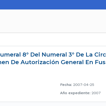
en De Autorización General En Fusi
Fecha
:
2007-04-25
Año expediente
:
2007