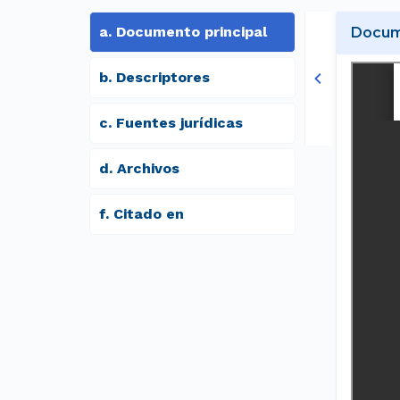
a
.
Documento principal
Docume
b
.
Descriptores
c
.
Fuentes jurídicas
d
.
archivos
f
.
Citado en