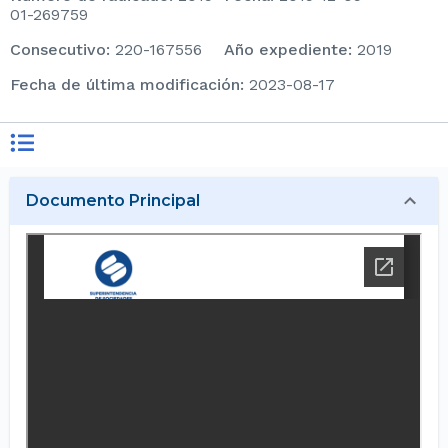
01-269759
consecutivo
:
220-167556
Año expediente
:
2019
Fecha de última modificación
:
2023-08-17
Documento Principal