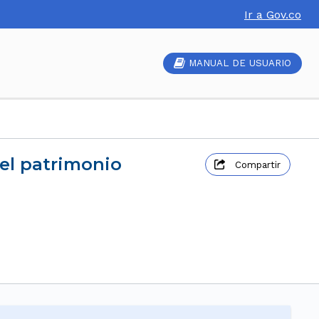
Ir a Gov.co
MANUAL DE USUARIO
 el patrimonio
Compartir