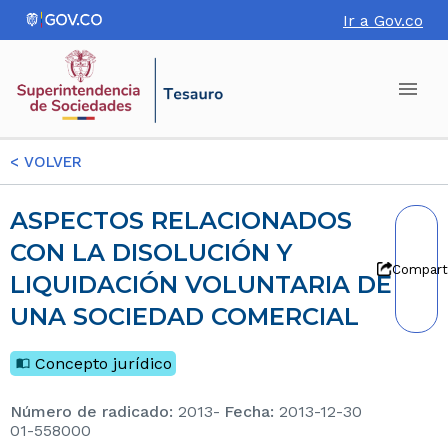
Ir a Gov.co
<
VOLVER
ASPECTOS RELACIONADOS
CON LA DISOLUCIÓN Y
Compart
LIQUIDACIÓN VOLUNTARIA DE
UNA SOCIEDAD COMERCIAL
Concepto jurídico
Número de radicado
:
2013-
Fecha
:
2013-12-30
01-558000