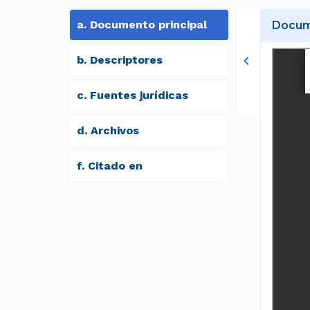
a
.
Documento principal
Docume
b
.
Descriptores
c
.
Fuentes jurídicas
d
.
archivos
f
.
Citado en