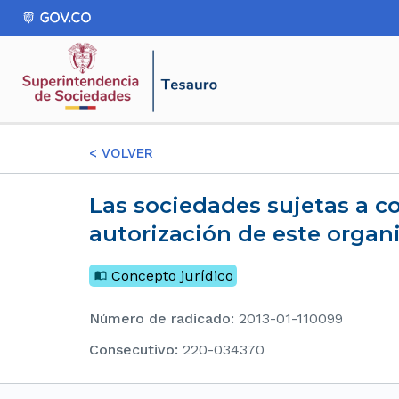
<
VOLVER
Las sociedades sujetas a control por parte de esta superintendencia, deben solicitar
autorización de este organi
Concepto jurídico
Número de radicado
:
2013-01-110099
consecutivo
:
220-034370