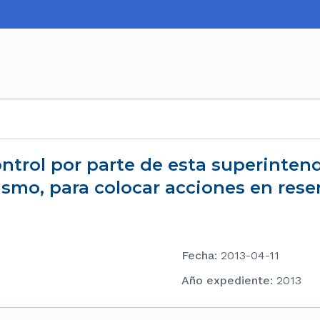
smo, para colocar acciones en reser
Fecha
:
2013-04-11
Año expediente
:
2013