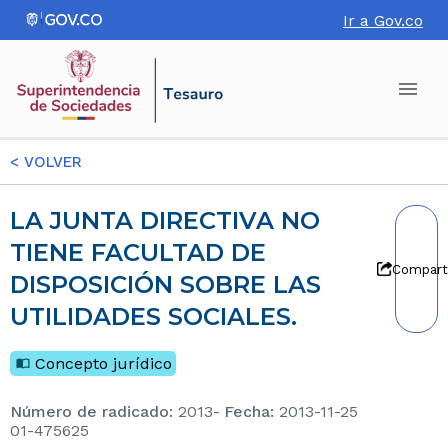
Ir a Gov.co
<
VOLVER
LA JUNTA DIRECTIVA NO
TIENE FACULTAD DE
Compart
DISPOSICIÓN SOBRE LAS
UTILIDADES SOCIALES.
Concepto jurídico
Número de radicado
:
2013-
Fecha
:
2013-11-25
01-475625