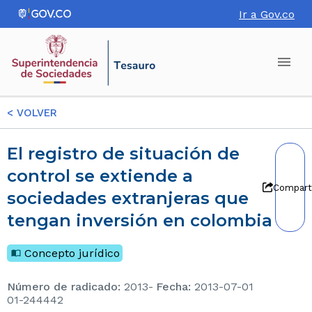
Ir a Gov.co
<
VOLVER
El registro de situación de
control se extiende a
Compart
sociedades extranjeras que
tengan inversión en colombia
Concepto jurídico
Número de radicado
:
2013-
Fecha
:
2013-07-01
01-244442