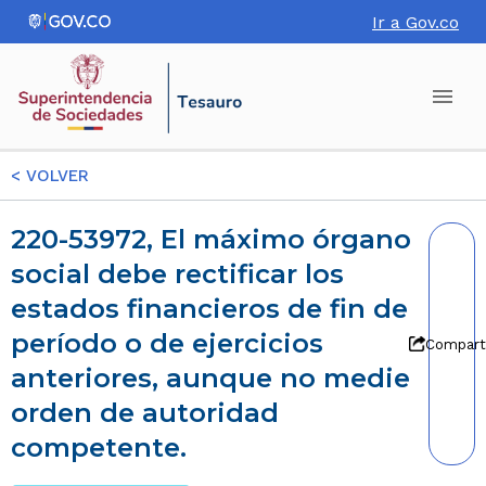
Ir a Gov.co
<
VOLVER
220-53972, El máximo órgano
social debe rectificar los
estados financieros de fin de
período o de ejercicios
Compart
anteriores, aunque no medie
orden de autoridad
competente.