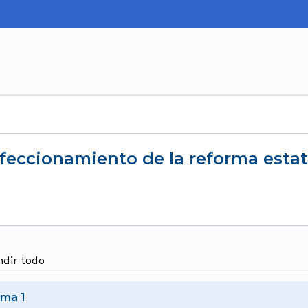
erfeccionamiento de la reforma estat
dir todo
ema 1