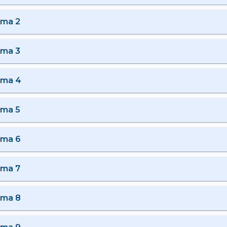
ema 2
ema 3
ema 4
ema 5
ema 6
ema 7
ema 8