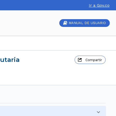
Ir a Gov.co
MANUAL DE USUARIO
utaria
Compartir