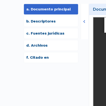
a
.
Documento principal
Docume
b
.
Descriptores
c
.
Fuentes jurídicas
d
.
archivos
f
.
Citado en