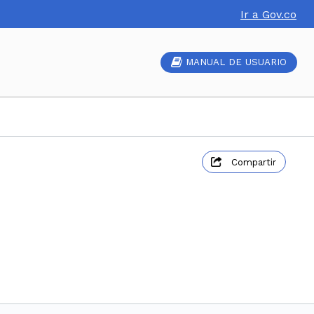
Ir a Gov.co
MANUAL DE USUARIO
Compartir