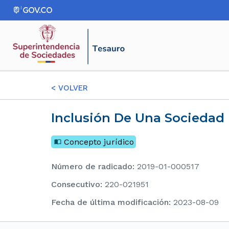
<
VOLVER
Inclusión De Una Sociedad 
Concepto jurídico
Número de radicado
:
2019-01-000517
consecutivo
:
220-021951
Fecha de última modificación
:
2023-08-09