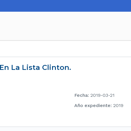
En La Lista Clinton.
Fecha
:
2019-03-21
Año expediente
:
2019