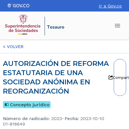
Ir a Gov.co
<
VOLVER
AUTORIZACIÓN DE REFORMA
ESTATUTARIA DE UNA
Compart
SOCIEDAD ANÓNIMA EN
REORGANIZACIÓN
Concepto jurídico
Número de radicado
:
2023-
Fecha
:
2023-10-10
01-816649