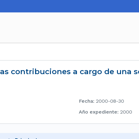
las contribuciones a cargo de una 
Fecha
:
2000-08-30
Año expediente
:
2000