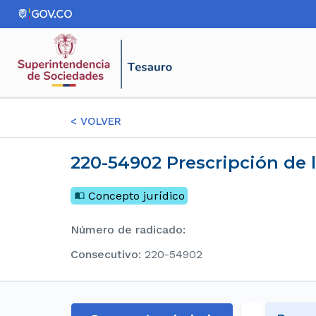
<
VOLVER
220-54902 Prescripción de 
Concepto jurídico
Número de radicado
:
consecutivo
:
220-54902