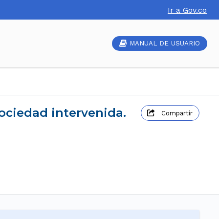
Ir a Gov.co
MANUAL DE USUARIO
sociedad intervenida.
Compartir