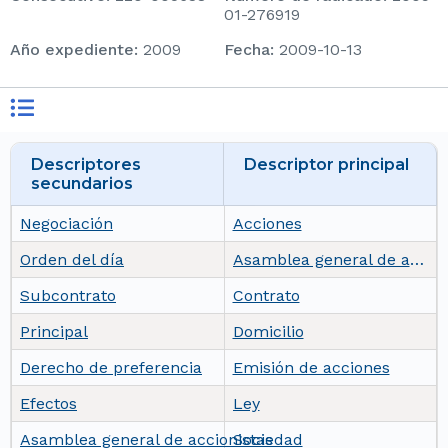
01-276919
Año expediente
:
2009
Fecha
:
2009-10-13
Descriptores
Descriptor principal
secundarios
Negociación
Acciones
Orden del día
Asamblea general de accionistas
Subcontrato
Contrato
Principal
Domicilio
Derecho de preferencia
Emisión de acciones
Efectos
Ley
Asamblea general de accionistas
Sociedad