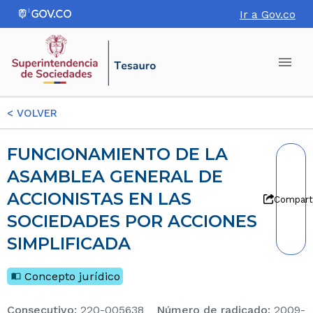
Ir a Gov.co
<
VOLVER
FUNCIONAMIENTO DE LA
ASAMBLEA GENERAL DE
ACCIONISTAS EN LAS
Compart
SOCIEDADES POR ACCIONES
SIMPLIFICADA
Concepto jurídico
consecutivo
:
220-005638
Número de radicado
:
2009-