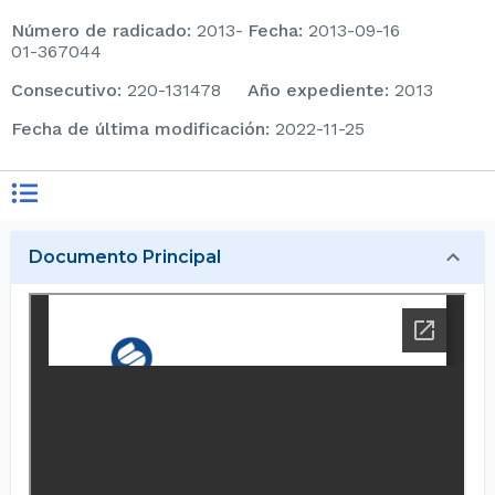
Número de radicado
:
2013-
Fecha
:
2013-09-16
01-367044
consecutivo
:
220-131478
Año expediente
:
2013
Fecha de última modificación
:
2022-11-25
Documento Principal