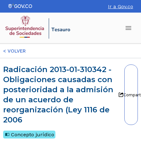
Ir a Gov.co
<
VOLVER
Radicación 2013-01-310342 -
Obligaciones causadas con
posterioridad a la admisión
Compart
de un acuerdo de
reorganización (Ley 1116 de
2006
Concepto jurídico